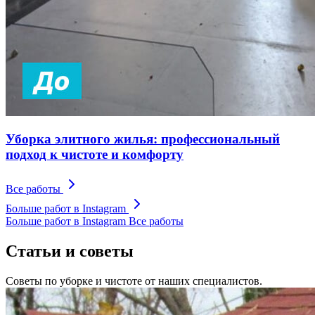
Уборка элитного жилья: профессиональный
подход к чистоте и комфорту
Все работы
Больше работ в Instagram
Больше работ в Instagram
Все работы
Статьи и советы
Советы по уборке и чистоте от наших специалистов.