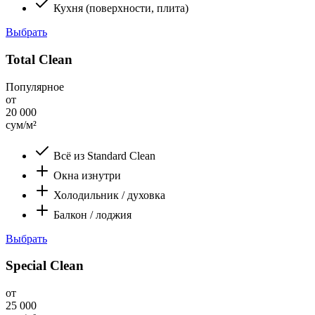
Кухня (поверхности, плита)
Выбрать
Total Clean
Популярное
от
20 000
сум/м²
Всё из Standard Clean
Окна изнутри
Холодильник / духовка
Балкон / лоджия
Выбрать
Special Clean
от
25 000