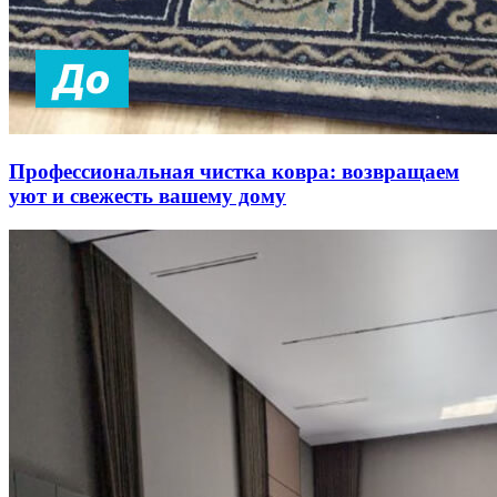
Профессиональная чистка ковра: возвращаем
уют и свежесть вашему дому